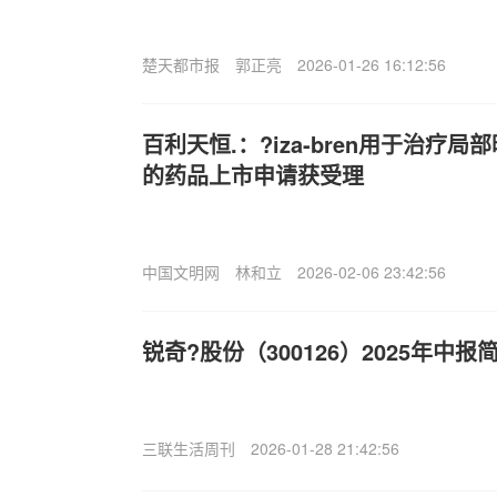
楚天都市报
郭正亮
2026-01-26 16:12:56
百利天恒.：?iza-bren用于治疗
的药品上市申请获受理
中国文明网
林和立
2026-02-06 23:42:56
锐奇?股份（300126）2025年中
三联生活周刊
2026-01-28 21:42:56