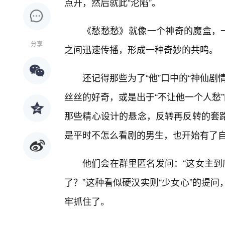
点开，然后就此“沦陷”。
《愁愁愁》就像一个神奇的魔盒，一
分享
之间迅速传播，形成一种奇妙的共鸣。
还记得那些为了“他”口中的“神仙
丝丝的好奇，或是出于“不让他一个人愁”
那些精心设计的悬念，反转再反转的套
是平时不怎么看剧的男生，也开始有了自
他们会在群里匿名发问：“这女主到
了？”这种看似硬汉实则“少女心”的提
牢抓住了。