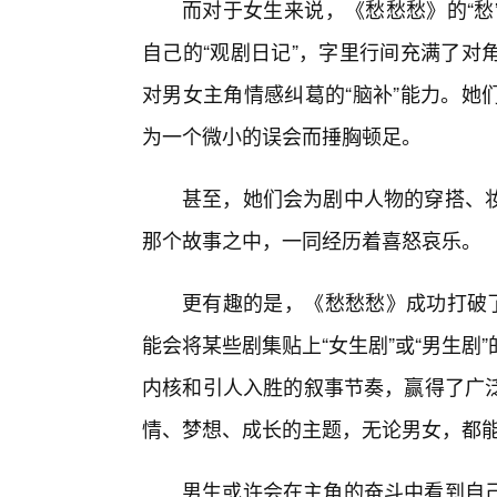
而对于女生来说，《愁愁愁》的“愁
自己的“观剧日记”，字里行间充满了对
对男女主角情感纠葛的“脑补”能力。她
为一个微小的误会而捶胸顿足。
甚至，她们会为剧中人物的穿搭、妆
那个故事之中，一同经历着喜怒哀乐。
更有趣的是，《愁愁愁》成功打破了
能会将某些剧集贴上“女生剧”或“男生剧
内核和引人入胜的叙事节奏，赢得了广
情、梦想、成长的主题，无论男女，都
男生或许会在主角的奋斗中看到自