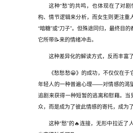
这种“愁”的共鸣，也体现在了对
构、情节逻辑来分析，而女生则更注重
“暗糖”或“刀子”。但殊途同归，最终
它所带📝来的情绪冲击。
这种差异化的解读方式，反而丰富
《愁愁愁😀》的成功，不仅仅在于
年轻人的一种普遍心理——对情感的渴
追剧来获得一种短暂的逃离和慰藉。当男
众，而是成为了彼此情感的寄托，成为了
这种“愁”的🔥连接，无形中拉近