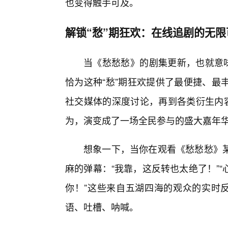
也变得触手可及。
解锁“愁”期狂欢：在线追剧的无限
当《愁愁愁》的剧集更新，也就意味
恰为这种“愁”期狂欢提供了最便捷、最
社交媒体的深度讨论，再到各类衍生内容
为，演变成了一场全民参与的盛大嘉年
想象一下，当你在观看《愁愁愁》
麻的弹幕：“我靠，这反转也太绝了！”“
你！”这些来自五湖四海的观众的实时反
语、吐槽、呐喊。