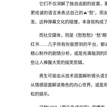
它们不仅消解了独自追剧的寂寞，
更戏谑的语言来表达自己的🔥“愁”，
发。这种弹幕文化的碰撞，本身就构成
而社交媒体，则是《愁愁愁》“愁”
红书……几乎所有你能想到的平台，都成
精心制作的剧情分析，或是充满脑洞的
些让人捧腹大笑的搞笑剪辑。
男生可能会从技术层面解析镜头语
从情感层面解读角色的内心世界，或是用
松的娱乐。